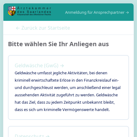
Anmeldung für Ansprechpartner →
← Zurück zur Startseite
Bitte wählen Sie Ihr Anliegen aus
Geldwäsche (GwG) →
Geldwäsche umfasst jegliche Aktivitäten, bei denen
kriminell erwirtschaftete Erlöse in den Finanzkreislauf ein-
und durchgeschleust werden, um anschließend einer legal
aussehenden Aktivität zugeführt zu werden. Geldwäsche
hat das Ziel, dass zu jedem Zeitpunkt unbekannt bleibt,
dass es sich um kriminelle Vermögenswerte handelt.
Datenschutz →