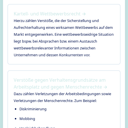
Kartell- und Wettbewerbsrecht →
Hierzu zählen Verstöße, die der Sicherstellung und
Aufrechterhaltung eines wirksamen Wettbewerbs auf dem
Markt entgegenwirken. Eine wettbewerbswidrige Situation
liegt bspw. bei Absprachen bzw. einem Austausch
wettbewerbsrelevanter Informationen zwischen
Unternehmen und dessen Konkurrenten vor.
Verstöße gegen Verhaltensgrundsätze am
Arbeitsplatz und gegen Menschenrechte →
Dazu zählen Verletzungen der Arbeitsbedingungen sowie
Verletzungen der Menschenrechte. Zum Beispiel:
Diskriminierung
Mobbing