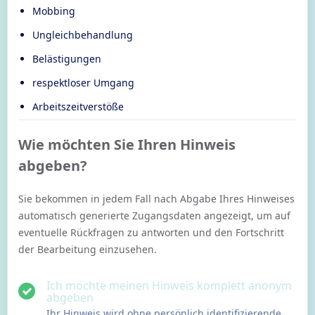
Mobbing
Ungleichbehandlung
Belästigungen
respektloser Umgang
Arbeitszeitverstöße
Wie möchten Sie Ihren Hinweis
abgeben?
Sie bekommen in jedem Fall nach Abgabe Ihres Hinweises
automatisch generierte Zugangsdaten angezeigt, um auf
eventuelle Rückfragen zu antworten und den Fortschritt
der Bearbeitung einzusehen.
Ich möchte meinen Hinweis komplett anonym
abgeben
Ihr Hinweis wird ohne persönlich identifizierende