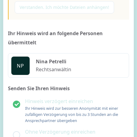
Verstanden. Ich möchte Dateien anhängen!
Ihr Hinweis wird an folgende Personen
übermittelt
Nina Petrelli
NP
Rechtsanwältin
Senden Sie Ihren Hinweis
Hinweis verzögert einreichen
Ihr Hinweis wird zur besseren Anonymität mit einer
zufälligen Verzögerung von bis zu 3 Stunden an die
Ansprechpartner übergeben
Ohne Verzögerung einreichen